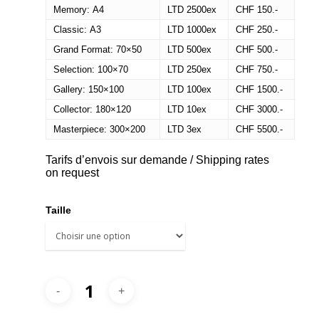
Memory: A4
LTD 2500ex
CHF 150.-
Classic: A3
LTD 1000ex
CHF 250.-
Grand Format: 70×50
LTD 500ex
CHF 500.-
Selection: 100×70
LTD 250ex
CHF 750.-
Gallery: 150×100
LTD 100ex
CHF 1500.-
Collector: 180×120
LTD 10ex
CHF 3000.-
Masterpiece: 300×200
LTD 3ex
CHF 5500.-
Tarifs d’envois sur demande / Shipping rates
on request
Taille
Alternative: