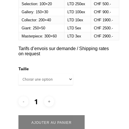
Selection: 100×20
LTD 250ex
CHF 500.-
Gallery: 150×30
LTD 100ex
CHF 900.-
Collector: 200×40
LTD 10ex
CHF 1900.-
Giant: 250×50
LTD 5ex
CHF 2500.-
Masterpiece: 300×60
LTD 3ex
CHF 2900.-
Tarifs d’envois sur demande / Shipping rates
on request
Taille
Alternative:
AJOUTER AU PANIER